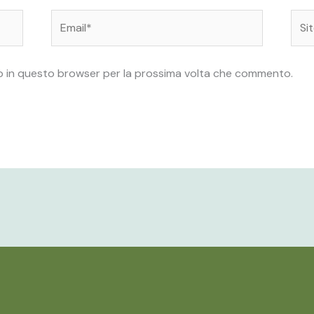
Email*
Sito
web
web in questo browser per la prossima volta che commento.