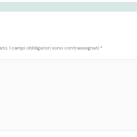
ato.
I campi obbligatori sono contrassegnati
*